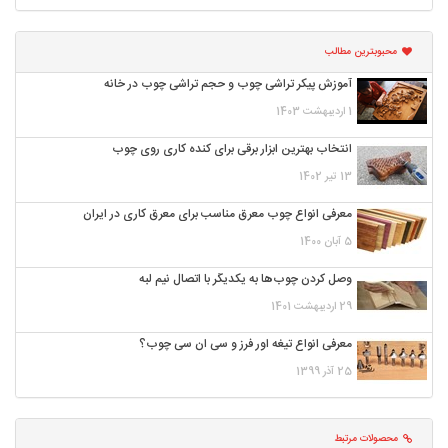
محبوبترین مطالب
آموزش پیکر تراشی چوب و حجم تراشی چوب در خانه
1 اردیبهشت 1403
انتخاب بهترین ابزار برقی برای کنده کاری روی چوب
13 تیر 1402
معرفی انواع چوب معرق مناسب برای معرق کاری در ایران
5 آبان 1400
وصل کردن چوب‌ها به یکدیگر با اتصال نیم لبه
29 اردیبهشت 1401
معرفی انواع تیغه اور فرز و سی ان سی چوب؟
25 آذر 1399
محصولات مرتبط