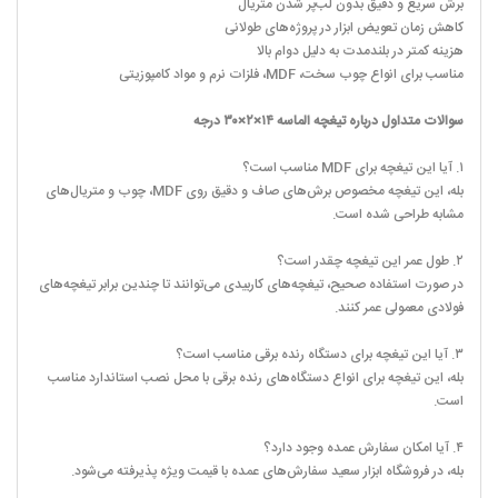
برش سریع و دقیق بدون لب‌پر شدن متریال
کاهش زمان تعویض ابزار در پروژه‌های طولانی
هزینه کمتر در بلندمدت به دلیل دوام بالا
مناسب برای انواع چوب سخت، MDF، فلزات نرم و مواد کامپوزیتی
سوالات متداول درباره تیغچه الماسه ۱۴×۲×۳۰ درجه
۱. آیا این تیغچه برای MDF مناسب است؟
بله، این تیغچه مخصوص برش‌های صاف و دقیق روی MDF، چوب و متریال‌های
مشابه طراحی شده است.
۲. طول عمر این تیغچه چقدر است؟
در صورت استفاده صحیح، تیغچه‌های کاربیدی می‌توانند تا چندین برابر تیغچه‌های
فولادی معمولی عمر کنند.
۳. آیا این تیغچه برای دستگاه رنده برقی مناسب است؟
بله، این تیغچه برای انواع دستگاه‌های رنده برقی با محل نصب استاندارد مناسب
است.
۴. آیا امکان سفارش عمده وجود دارد؟
بله، در فروشگاه ابزار سعید سفارش‌های عمده با قیمت ویژه پذیرفته می‌شود.