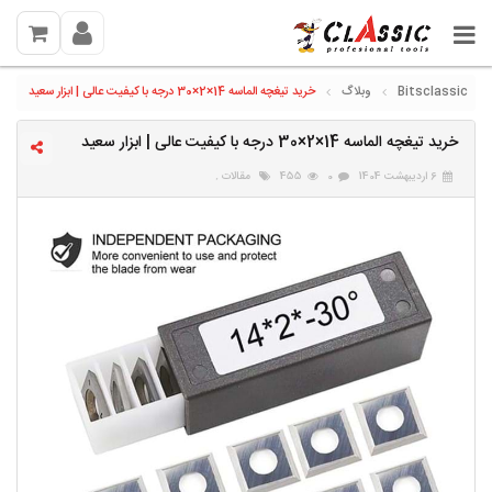
Bitsclassic
وبلاگ
خرید تیغچه الماسه 14×2×30 درجه با کیفیت عالی | ابزار سعید
خرید تیغچه الماسه 14×2×30 درجه با کیفیت عالی | ابزار سعید
6 اردیبهشت 1404
0
455
مقالات
.