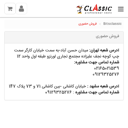
Bitsclassic
فروش حضوری
فروش حضوری
آدرس شعبه تهران:
میدان حسن آباد-به سمت خیابان کارگر سمت
چپ کوچه نجف علیزاده مجتمع تجاری لورنزو طبقه اول واحد 12
شماره تماس جهت مشاوره:
02165021539
09129325276
آدرس شعبه مشهد :
خیابان کاشانی -بین کاشانی 71 و 73 پلاک 147
شماره تماس جهت مشاوره
: 09129325276