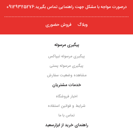
درصورت مواجه با مشکل جهت راهنمایی تماس بگیرید:09129325276
وبلاگ
فروش حضوری
پیگیری مرسوله
پیگیری مرسوله تیپاکس
پیگیری مرسوله پستی
مشاهده وضعیت سفارش
خدمات مشتریان
اخبار فروشگاه
شرایط و قوانین استفاده
تماس با ما
راهنمای خرید از ابزارسعید