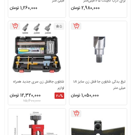
برای درب کابینت 35 میلی‌متر
میلی متر
2,980,000 تومان
1,260,000 تومان
5
تیغ یدکی شابلون جا قفل زن سایز 18
شابلون جاقفل زن سری جدید همراه
میلی متر
لوازم
1,050,000 تومان
12,320,000 تومان
20
%
15,400,000