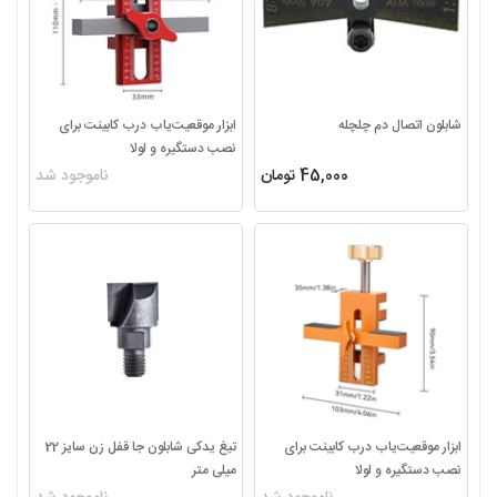
شابلون اتصال دم چلچله
ابزار موقعیت‌یاب درب کابینت برای
نصب دستگیره و لولا
45,000 تومان
ناموجود شد
ابزار موقعیت‌یاب درب کابینت برای
تیغ یدکی شابلون جا قفل زن سایز 22
نصب دستگیره و لولا
میلی متر