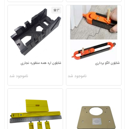
3
شابلون الگو برداری
شابلون اره همه منظوره نجاری
ناموجود شد
ناموجود شد