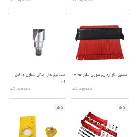
ناموجود شد
ناموجود شد
شابلون الگو برداری سوزنی سایز 15cm
ست تیغ های یدکی شابلون جا قفل
زن
ناموجود شد
ناموجود شد
5
5