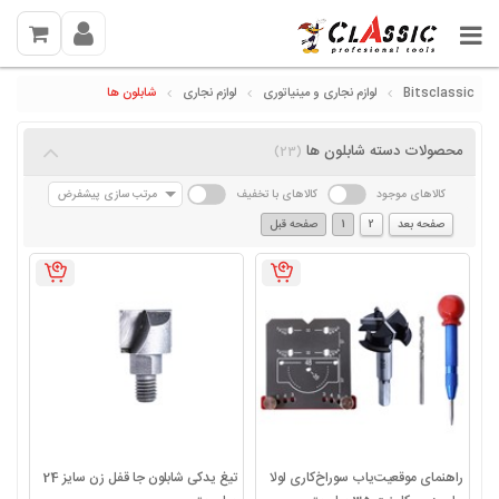
Bitsclassic
لوازم نجاری و مینیاتوری
لوازم نجاری
شابلون ها
محصولات دسته شابلون ها
(23)
کالاهای موجود
کالاهای با تخفیف
مرتب سازی پیشفرض
صفحه بعد
2
1
صفحه قبل
راهنمای موقعیت‌یاب سوراخ‌کاری لولا
تیغ یدکی شابلون جا قفل زن سایز 24