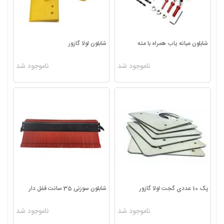
شابلون میانه یاب همراه با مته
شابلون لولا گازور
ناموجود شد
ناموجود شد
پک 10 عددی گجت لولا گازور
شابلون سوزنی 35 سانت قفل دار
ناموجود شد
ناموجود شد