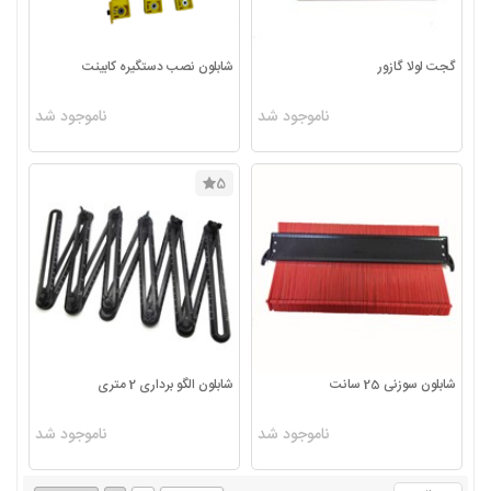
گجت لولا گازور
شابلون نصب دستگیره کابینت
ناموجود شد
ناموجود شد
5
شابلون سوزنی 25 سانت
شابلون الگو برداری 2 متری
ناموجود شد
ناموجود شد