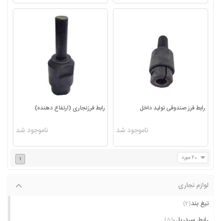
رابط فرز صندوقی تولید داخل
رابط فرزنجاری (ارتفاع دهنده)
ناموجود شد
ناموجود شد
20 مورد
1
لوازم نجاری
تیغ بند
(2)
رابط سردریلی
(5)