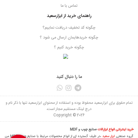
تماس با ما
راهنمای خرید از ابزارسعید
چگونه کد تخفیف دریافت نماییم؟
چگونه خریدهایمان ارسال می شود ؟
چگونه خرید کنیم ؟
ما را دنبال کنید
تمام حقوق برای ابزارسعید محفوظ بوده و استفاده از محتوای ابزارسعید تنها با ذکر نام و
درج لینک مستقیم مجاز است،
Copyright © 2026
خرید اینترنتی انواع ابزارآلات
صنایع چوب و MDF
گروه صنعتی
ابزار سعید
،در طیف گسترده ای از انواع محصولات مرتبط با صنایع چوب ،MDF من