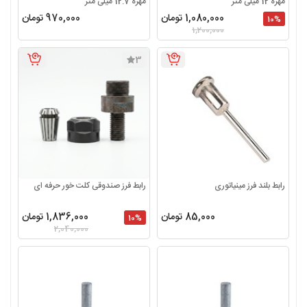
مهره 12 میلی متر
مهره 12.7 میلی متر
1,080,000 تومان
970,000 تومان
10
%
1,200,000
3
رابط بلند فرز مینیاتوری
رابط فرز صندوقی کلت خور حرفه ای
85,000 تومان
1,836,000 تومان
10
%
2,040,000