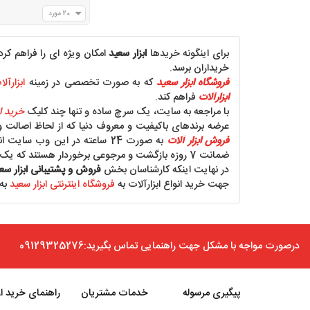
20 مورد
برای اینگونه خریدها
ابزار سعید
امکان ویژه ای را فراهم کرده
خریداران برسد.
فروشگاه ابزار سعید
که به صورت تخصصی در زمینه
ابزارآل
ابزارآلات
فراهم کند.
با مراجعه به سایت، یک سرچ ساده و تنها چند کلیک
خرید ای
عرضه برندهای باکیفیت و معروف دنیا که از لحاظ اصالت و 
فروش ابزار آلات
به صورت 24 ساعته در این و
ضمانت 7 روزه بازگشت و مرجوعی برخوردار هستند که یک امتیاز ویژه برای اطمینان از خرید است.
در نهایت اینکه کارشناسان بخش
فروش و پشتیبانی ابزار سع
جهت خرید انواع ابزارآلات به
فروشگاه اینترنتی ابزار سعید
به
درصورت مواجه با مشکل جهت راهنمایی تماس بگیرید:09129325276
پیگیری مرسوله
خدمات مشتریان
راهنمای خرید از 