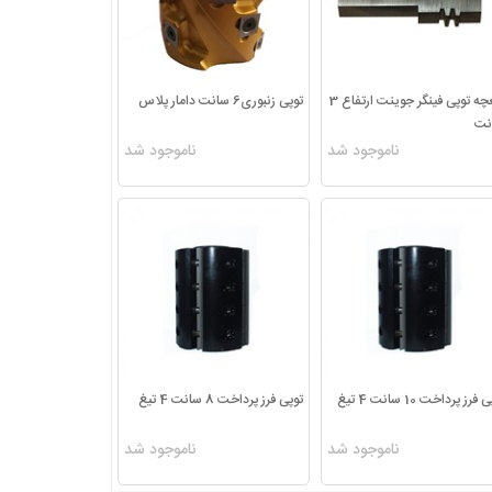
تیغچه توپی فینگر جوینت ارتفاع 3
توپی زنبوری6 سانت دامار پلاس
نت
ناموجود شد
ناموجود شد
فرز پرداخت 10 سانت 4 تیغ
توپی فرز پرداخت 8 سانت 4 تیغ
ناموجود شد
ناموجود شد