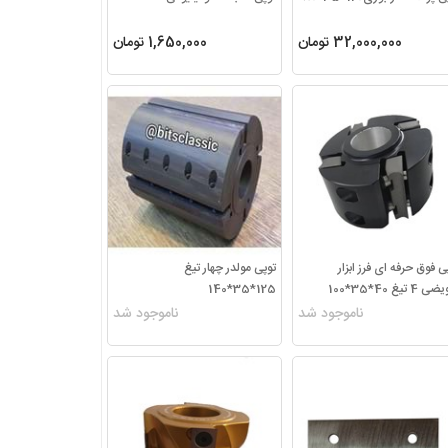
بتونه حرارتی
32,000,000 تومان
1,650,000 تومان
متعلقات بتونه حرارتی
ی فوق حرفه ای فرز ابزار
توپی مولدر چهار تیغ
4 تیغ 40*35*100
125*35*140
ناموجود شد
ناموجود شد