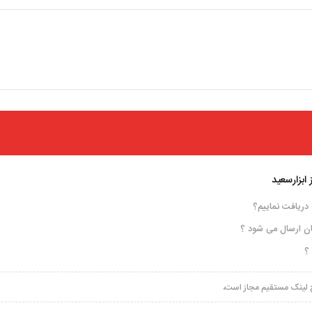
ابزارسعید
دریافت نماییم؟
ن ارسال می شود ؟
؟
رج لینک مستقیم مجاز است،