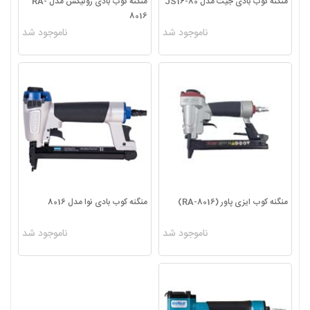
منگنه کوب بادی جیت مدل JS16-80
منگنه کوب بادی رونیکس مدل RA-
8016
ناموجود شد
ناموجود شد
منگنه کوب ایزی پاور (RA-8016)
منگنه کوب بادی نوا مدل 8016
ناموجود شد
ناموجود شد