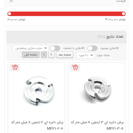
قیمت
12,100,000 تومان
600,000 تومان
تعداد نتایج
(27)
کالاهای موجود
کالاهای با تخفیف
مرتب سازی پیشفرض
صفحه بعد
2
1
صفحه قبل
تعداد موارد
20 مورد
برش دایره ای 3 اینچی 8 میلی متر کد
برش دایره ای 2 اینچی 8 میلی متر کد
MP21-2-8
MP21-3-8