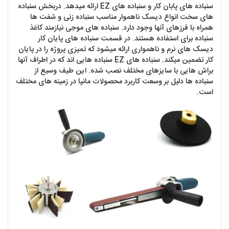
سنباده های پابان کار و سنباده های EZ ارائه میدهد. دربخش سنباده
های سخت انواع دیسک ناهموار مناسب سنباده زنی و شفت ها
همراه با فرزهای آنها وجود دارد. سنباده های موجی نیازمند کاغذ
سنباده برای استفاده هستند. در قسمت سنباده های پایان کار
دیسک های نرم و ناهمواری ارائه میشود که تمیزی پروژه را در پایان
کار تضمین میکند. سنباده های EZ سنباده هایی اند که در اطراف آنها
براش هایی با سایزهای مختلف نصب شده. این طیف وسیع از
سنباده ها دلیل بر وسعت کاربرد محصولات مانپا در زمینه های مختلف
است.