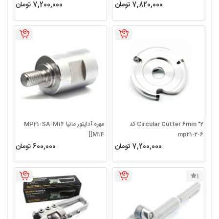
7,820,000 تومان
7,200,000 تومان
2" Circular Cutter 6mm کد
مهره آداپتور مانپا MP21-SA-M14
[M14]
mp21-2-6
7,200,000 تومان
600,000 تومان
1