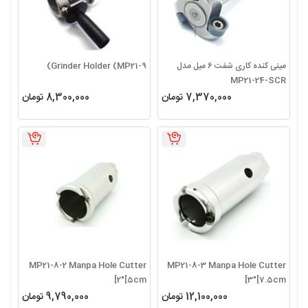
مینی کنده کاری شفت 6 میل مدل
Grinder Holder (MP21-9)
MP21-24-SCR
7,370,000 تومان
8,300,000 تومان
MP21-8-2 Manpa Hole Cutter
MP21-8-3 Manpa Hole Cutter
2″[5cm]
3″[7.5cm]
12,100,000 تومان
9,790,000 تومان