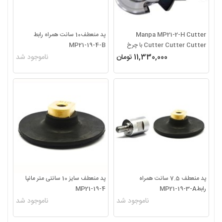
Manpa MP21-2-H Cutter
پد منعطف10 سانت همراه رابط
Cutter Cutter Cutter با چرخ
MP21-19-4-B
کاربید برش 2 اینچی
11,330,000 تومان
ناموجود شد
پد منعطف 7.5 سانت همراه
پد منعطف سایز 10 سانتی متر مانپا
رابطMP21-19-3-A
MP21-19-4
ناموجود شد
ناموجود شد