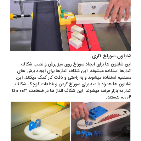
شابلون سوراخ کاری
این شابلون ها برای ایجاد سوراخ روی میز برش و نصب شکاف
اندازها استفاده میشوند. این شکاف اندازها برای ایجاد برش های
مستقیم استفاده میشوند و به راحتی و دقت کار کمک میکنند. این
شابلون ها همراه با مته برای سوراخ کردن و قطعات کوچک شکاف
انداز به بازار عرضه میشوند. این شکاف انداز ها در ضخامت 0.003 تا
0.006 هستند.