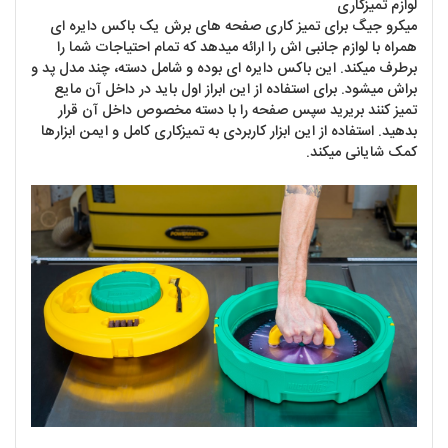
لوازم تمیزکاری
میکرو جیگ برای تمیز کاری صفحه های برش یک باکس دایره ای
همراه با لوازم جانبی اش را ارائه میدهد که تمام احتیاجات شما را
برطرف میکند. این باکس دایره ای بوده و شامل دسته، چند مدل پد و
براش میشود. برای استفاده از این ابراز اول باید در داخل آن مایع
تمیز کنند بریرید سپس صفحه را با دسته مخصوص داخل آن قرار
بدهید. استفاده از این ابزار کاربردی به تمیزکاری کامل و ایمن ابزارها
کمک شایانی میکند.