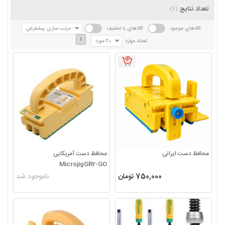
تعداد نتایج
(6)
کالاهای موجود
کالاهای با تخفیف
مرتب سازی پیشفرض
1
تعداد موارد
20 مورد
محافظ دست ایرانی
محافظ دست آمریکایی
MicrojigGR2-GO
750,000 تومان
ناموجود شد