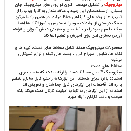
میکروجیگ
را تشکیل میدهد. اکنون نوآروی های میکروجیگ جان
بسیاری از متخصصان این زمینه و علاقه مندان به کاربا چوب را از
آسیب ها و زخم های کارگاهی حفظ میکند. در همین راستا میکرو
جینگ درصدی از تولیدات خود را به مدارس و آموزشگاه ها اهدا
میکند تا سهم خود را در حفظ جان و سلامتی دانش آموزان و فراهم
آوردن بستری امن برای آموزش و تعلیم ایفا کند.
محصولات میکروجیگ عمدتا شامل محافظ های دست، گیره ها و
نقاله ها، شابلون سوراخ کاری، جفت های تیغه و لوازم تمیزکاری
میشود.
محافظ های دست
میکروجیگ 4 مدل محافظ دست را ارائه میدهد که مناسب برای
استفاده با اره میزی هستند. این ابزارها به راحتی قابل سایز و تنظیم
با اره اند. قاطعات این ابزارهای قابل جدا شدن و تعویض اند.
استفاده از این ابزارهای نه تنها به امینیت کارتان کمک میکند بلکه
سرعت و دقت کارتان را بالا میبرد.