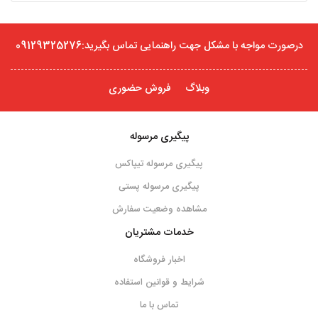
درصورت مواجه با مشکل جهت راهنمایی تماس بگیرید:09129325276
وبلاگ
فروش حضوری
پیگیری مرسوله
پیگیری مرسوله تیپاکس
پیگیری مرسوله پستی
مشاهده وضعیت سفارش
خدمات مشتریان
اخبار فروشگاه
شرایط و قوانین استفاده
تماس با ما