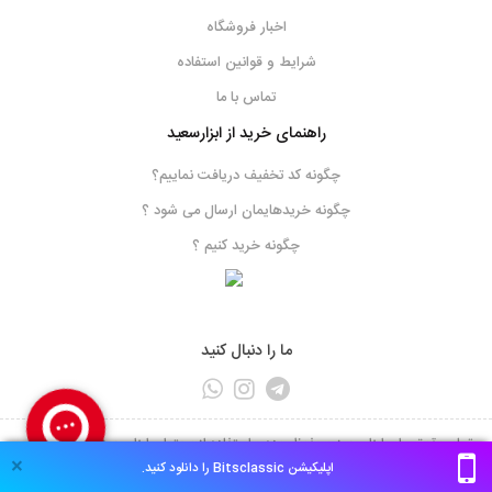
اخبار فروشگاه
شرایط و قوانین استفاده
تماس با ما
راهنمای خرید از ابزارسعید
چگونه کد تخفیف دریافت نماییم؟
چگونه خریدهایمان ارسال می شود ؟
چگونه خرید کنیم ؟
ما را دنبال کنید
تمام حقوق برای ابزارسعید محفوظ بوده و استفاده از محتوای ابزارسعید تنها با ذکر نام و
×
درج لینک مستقیم مجاز است،
اپلیکیشن Bitsclassic را دانلود کنید.
Copyright © 2026