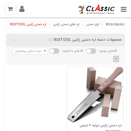
Bitsclassic
ابزار دستی
اره های دستی ژاپنی
اره دستی ژاپنی RUITOOL
محصولات دسته اره دستی ژاپنی RUITOOL
(1)
کالاهای موجود
کالاهای با تخفیف
مرتب سازی پیشفرض
1
اره دستی ژاپنی دولبه 6 اینچی