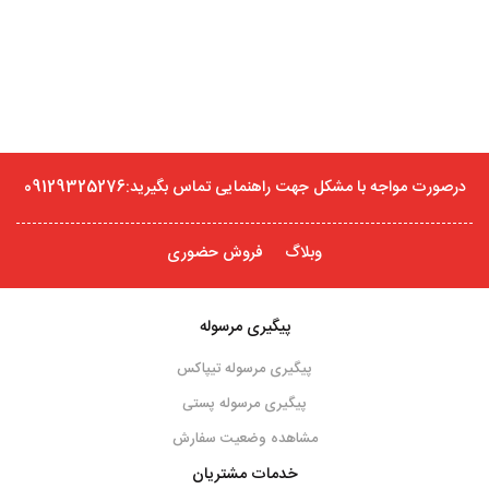
درصورت مواجه با مشکل جهت راهنمایی تماس بگیرید:09129325276
وبلاگ
فروش حضوری
پیگیری مرسوله
پیگیری مرسوله تیپاکس
پیگیری مرسوله پستی
مشاهده وضعیت سفارش
خدمات مشتریان